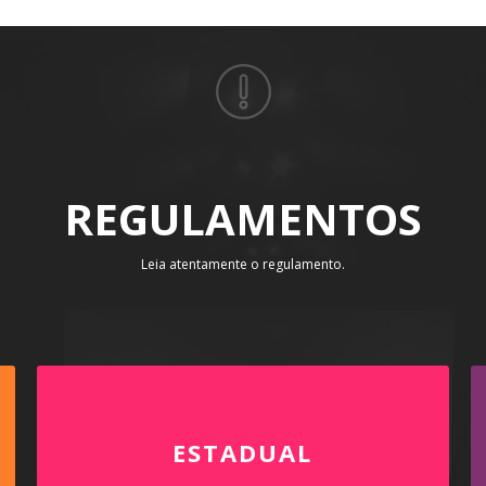
REGULAMENTOS
Leia atentamente o regulamento.
ESTADUAL