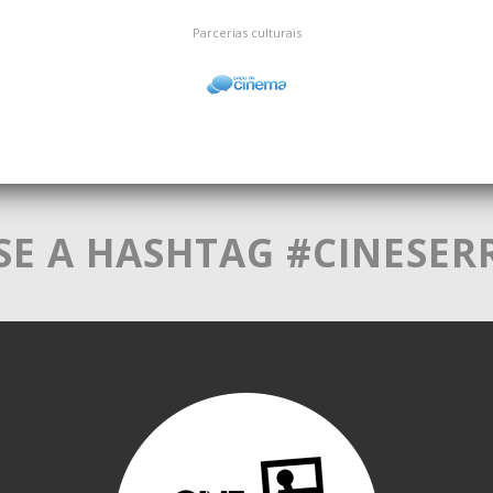
Parcerias culturais
SE A HASHTAG #CINESER