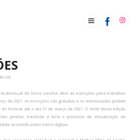
ÕES
IRO DE
o Audiovisual da Serra Gaúcha abre as inscrições para trabalhos
rço de 2021. As inscrições são gratuitas e os interessados podem
e do Festival até o dia 31 de março de 2021. O mote desta edição
iplas janelas, trazendo à tona o processo de virtualização da
ante assumido pelos meios digitais.