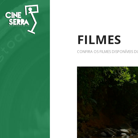
FILMES
CONFIRA OS FILMES DISPONÍVEIS DI