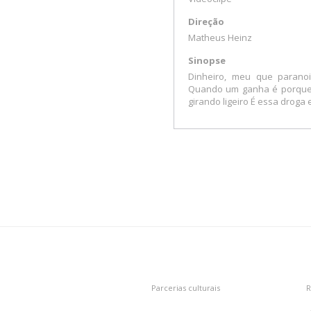
Direção
Matheus Heinz
Sinopse
Dinheiro, meu que parano
Quando um ganha é porque o
girando ligeiro É essa drog
Parcerias culturais
R