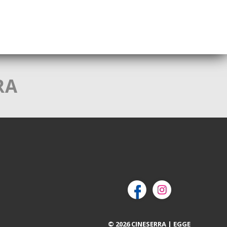
RA
© 2026 CINESERRA | EGGE