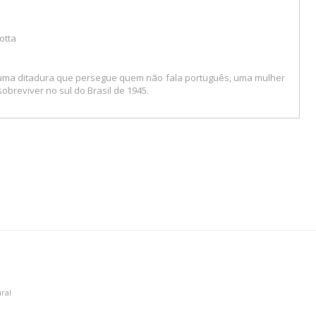
otta
uma ditadura que persegue quem não fala português, uma mulher
sobreviver no sul do Brasil de 1945.
ral