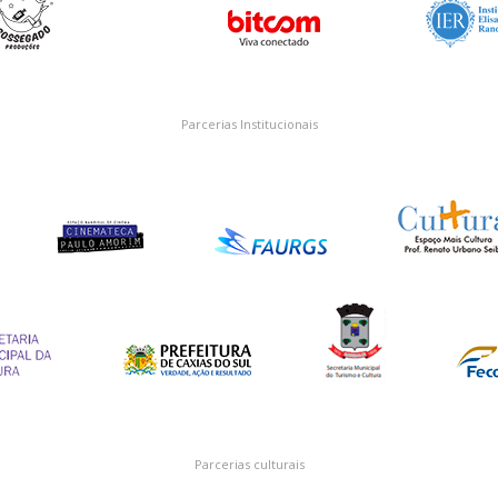
Parcerias Institucionais
Parcerias culturais