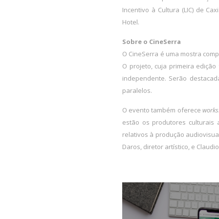
Incentivo à Cultura (LIC) de C
Hotel.
Sobre o CineSerra
O CineSerra é uma mostra compet
O projeto, cuja primeira edição
independente. Serão destacada
paralelos.
O evento também oferece
works
estão os produtores culturais a
relativos à produção audiovisua
Daros, diretor artístico, e Claudi