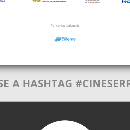
Parcerias culturais
SE A HASHTAG #CINESER