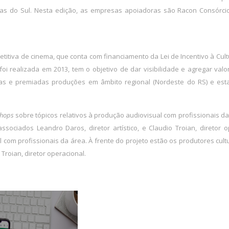
axias do Sul. Nesta edição, as empresas apoiadoras são Racon Consórcio
itiva de cinema, que conta com financiamento da Lei de Incentivo à Cultur
 foi realizada em 2013, tem o objetivo de dar visibilidade e agregar val
s e premiadas produções em âmbito regional (Nordeste do RS) e esta
hops
sobre tópicos relativos à produção audiovisual com profissionais da 
ssociados Leandro Daros, diretor artístico, e Claudio Troian, diretor 
l com profissionais da área. À frente do projeto estão os produtores cul
o Troian, diretor operacional.