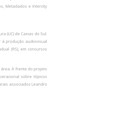
s, Metadados e Intercity
a (LIC) de Caxias do Sul.
or à produção audiovisual
dual (RS), em concursos
área. À frente do projeto
operacional sobre tópicos
turais associados Leandro