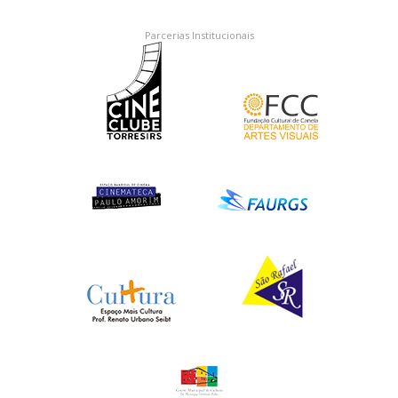
Parcerias Institucionais