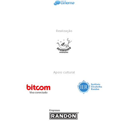
Realização
Apoio cultural