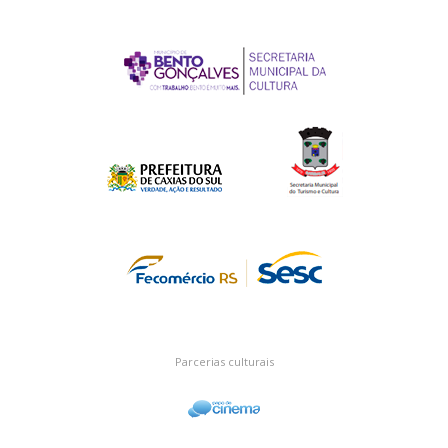
Parcerias culturais