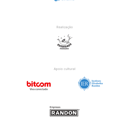
Realização
Apoio cultural