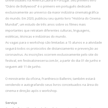
universidades na América Latina e Portugal. Seu primeiro livro
“Diário de Bollywood” é o primeiro em português dedicado
exclusivamente ao universo da maior indústria cinematográfica
do mundo. Em 2020, publicou seu quinto livro “História do Cinema
Mundial”, um estudo de três anos sobre os filmes mais
importantes que retratam diferentes culturas, linguagens,
estéticas, técnicas e indústrias do mundo.
As vagas para o workshop são limitadas a 15 alunos e a atividade
seguirá todos os protocolos de distanciamento e prevenção ao
coronavírus. As inscrições ocorrem exclusivamente pelo site do
festival, em festivalcineserra.com.br, a partir do dia 01 de junho e
seguem até 11 de junho.
O ministrante da oficina, Franthiesco Ballerini, também estará
vendendo e autografando seus livros conceituados na área do
cinema e direção após o workshop.
Serviço