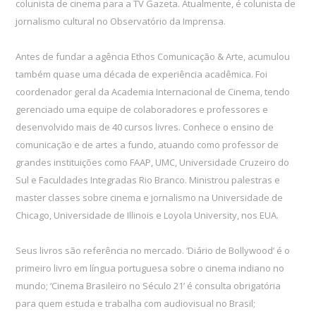
colunista de cinema para a TV Gazeta. Atualmente, é colunista de
jornalismo cultural no Observatório da Imprensa.
Antes de fundar a agência Ethos Comunicação & Arte, acumulou
também quase uma década de experiência acadêmica. Foi
coordenador geral da Academia Internacional de Cinema, tendo
gerenciado uma equipe de colaboradores e professores e
desenvolvido mais de 40 cursos livres. Conhece o ensino de
comunicação e de artes a fundo, atuando como professor de
grandes instituições como FAAP, UMC, Universidade Cruzeiro do
Sul e Faculdades Integradas Rio Branco. Ministrou palestras e
master classes sobre cinema e jornalismo na Universidade de
Chicago, Universidade de Illinois e Loyola University, nos EUA.
Seus livros são referência no mercado. ‘Diário de Bollywood’ é o
primeiro livro em língua portuguesa sobre o cinema indiano no
mundo; ‘Cinema Brasileiro no Século 21’ é consulta obrigatória
para quem estuda e trabalha com audiovisual no Brasil;