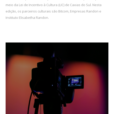
meio da Lei de Incentivo à Cultura (LIC) de Caxias do Sul. Nesta
edição, os parceiros culturais são Bitcom, Empresas Randon e
Instituto Elisabetha Randon.