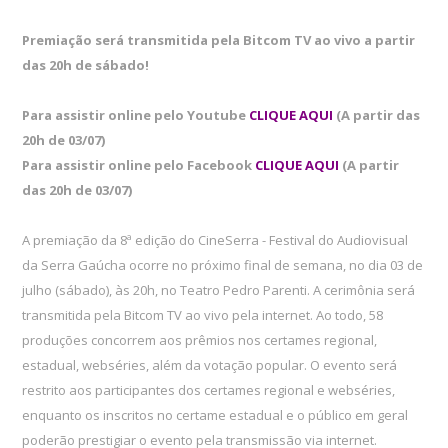
Premiação será transmitida pela Bitcom TV ao vivo a partir
das 20h de sábado!
Para assistir online pelo Youtube
CLIQUE AQUI
(A partir das
20h de 03/07)
Para assistir online pelo Facebook
CLIQUE AQUI
(A partir
das 20h de 03/07)
A premiação da 8ª edição do CineSerra - Festival do Audiovisual
da Serra Gaúcha ocorre no próximo final de semana, no dia 03 de
julho (sábado), às 20h, no Teatro Pedro Parenti. A cerimônia será
transmitida pela Bitcom TV ao vivo pela internet. Ao todo, 58
produções concorrem aos prêmios nos certames regional,
estadual, webséries, além da votação popular. O evento será
restrito aos participantes dos certames regional e webséries,
enquanto os inscritos no certame estadual e o público em geral
poderão prestigiar o evento pela transmissão via internet.