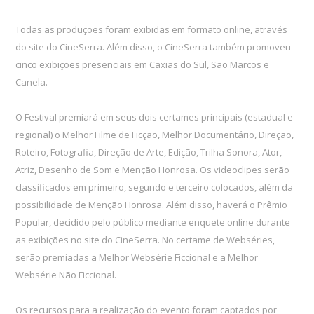
Todas as produções foram exibidas em formato online, através
do site do CineSerra. Além disso, o CineSerra também promoveu
cinco exibições presenciais em Caxias do Sul, São Marcos e
Canela.
O Festival premiará em seus dois certames principais (estadual e
regional) o Melhor Filme de Ficção, Melhor Documentário, Direção,
Roteiro, Fotografia, Direção de Arte, Edição, Trilha Sonora, Ator,
Atriz, Desenho de Som e Menção Honrosa. Os videoclipes serão
classificados em primeiro, segundo e terceiro colocados, além da
possibilidade de Menção Honrosa. Além disso, haverá o Prêmio
Popular, decidido pelo público mediante enquete online durante
as exibições no site do CineSerra. No certame de Webséries,
serão premiadas a Melhor Websérie Ficcional e a Melhor
Websérie Não Ficcional.
Os recursos para a realização do evento foram captados por