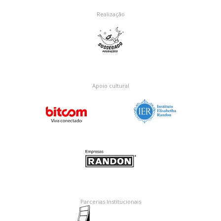
Realização
Apoio cultural
Parcerias Institucionais