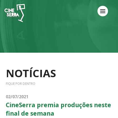
NOTÍCIAS
FIQUE POR DENTRO
02/07/2021
CineSerra premia produções neste
final de semana