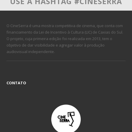
USE A HASHTAG #CINESERRA
O CineSerra é uma mostra competitiva de cinema, que conta com
financiamento da Lei de Incentivo à Cultura (LIC) de Caxias do Sul.
O projeto, cuja primeira edição foi realizada em 2013, tem o
objetivo de dar visibilidade e agregar valor à produção
audiovisual independente.
CONTATO