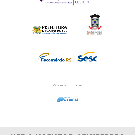
Parcerias culturais