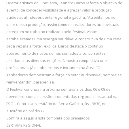
Diretor artístico do CineSerra, Leandro Daros reforça o objetivo do
evento, de conceder visibilidade e agregar valor à produção
audiovisual independente regional e gaúcha. “Acreditamos no
valor dessa produção, assim como os realizadores audiovisuais
acreditam no trabalho realizado pelo festival. Assim
estabelecemos uma sinergia saudável e construtiva de uma cena
cada vez mais forte”, explica. Daros destaca o contínuo
aparecimento de novos nomes somados a concorrentes
assíduos nas diversas edições. A mostra competitiva une
profissionais já estabelecidos e iniciantes na área. “Os
ganhadores demonstram a força do setor audiovisual, sempre se
reinventando”, parabeniza.
O Festival continua na próxima semana, nos dias 06 e 08 de
novembro, com as sessões comentadas regional e estadual na
FSG – Centro Universitário da Serra Gaúcha, às 19h30, no
auditório do prédio G.
Confira a seguir a lista completa dos premiados.
CERTAME REGIONAL