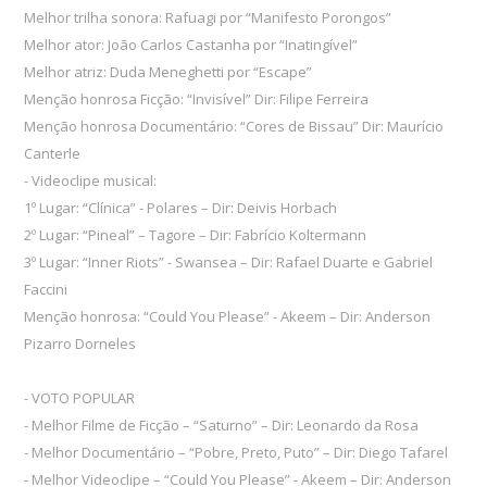
Melhor trilha sonora: Rafuagi por “Manifesto Porongos”
Melhor ator: João Carlos Castanha por “Inatingível”
Melhor atriz: Duda Meneghetti por “Escape”
Menção honrosa Ficção: “Invisível” Dir: Filipe Ferreira
Menção honrosa Documentário: “Cores de Bissau” Dir: Maurício
Canterle
- Videoclipe musical:
1º Lugar: “Clínica” - Polares – Dir: Deivis Horbach
2º Lugar: “Pineal” – Tagore – Dir: Fabrício Koltermann
3º Lugar: “Inner Riots” - Swansea – Dir: Rafael Duarte e Gabriel
Faccini
Menção honrosa: “Could You Please” - Akeem – Dir: Anderson
Pizarro Dorneles
- VOTO POPULAR
- Melhor Filme de Ficção – “Saturno” – Dir: Leonardo da Rosa
- Melhor Documentário – “Pobre, Preto, Puto” – Dir: Diego Tafarel
- Melhor Videoclipe – “Could You Please” - Akeem – Dir: Anderson