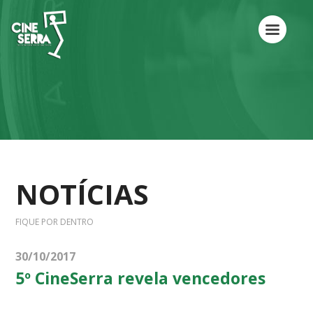
NOTÍCIAS
FIQUE POR DENTRO
30/10/2017
5º CineSerra revela vencedores