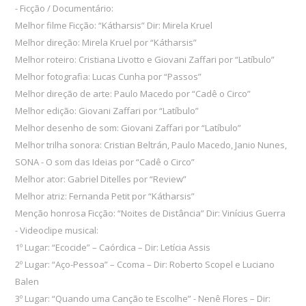
- Ficção / Documentário:
Melhor filme Ficção: “Kátharsis” Dir: Mirela Kruel
Melhor direção: Mirela Kruel por “Kátharsis”
Melhor roteiro: Cristiana Livotto e Giovani Zaffari por “Latíbulo”
Melhor fotografia: Lucas Cunha por “Passos”
Melhor direção de arte: Paulo Macedo por “Cadê o Circo”
Melhor edição: Giovani Zaffari por “Latíbulo”
Melhor desenho de som: Giovani Zaffari por “Latíbulo”
Melhor trilha sonora: Cristian Beltrán, Paulo Macedo, Janio Nunes,
SONA - O som das Ideias por “Cadê o Circo”
Melhor ator: Gabriel Ditelles por “Review”
Melhor atriz: Fernanda Petit por “Kátharsis”
Menção honrosa Ficção: “Noites de Distância” Dir: Vinícius Guerra
- Videoclipe musical:
1º Lugar: “Ecocide” – Caórdica – Dir: Letícia Assis
2º Lugar: “Aço-Pessoa” – Ccoma – Dir: Roberto Scopel e Luciano
Balen
3º Lugar: “Quando uma Canção te Escolhe” - Nenê Flores – Dir: