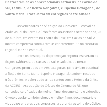
Destacaram-se as obras ficcionais Kátharsis, de Caxias do
Sul, Latíbulo, de Bento Gonçalves, e Espelho Hexagonal, de
Santa Maria. Troféus foram entregues neste sábado
Os vencedores da 5ª edição do CineSerra - Festival do
Audiovisual da Serra Gaúcha foram anunciados neste sábado, 28
de outubro, em evento no Teatro do Sesc, em Caxias do Sul. A
mostra competitiva contou com 45 concorrentes, 18 no concurso
regional e 27 no estadual.
Entre os destaques da premiação regional estiveram as
ficções Kátharsis, de Caxias do Sul, e Latíbulo, de Bento
Gonçalves, premiados em três categorias. Já no âmbito estadual,
a ficção de Santa Maria, Espelho Hexagonal, também recebeu
três prêmios. A solenidade ainda contou com o Prêmio da Crítica
da ACCIRS – Associação de Críticos de Cinema do RS, que
concedeu certificados de melhor filme, documentário e videoclipe.
O voto popular também elegeu o melhor filme, documentário e
videoclipe entre os dois concursos, a partir da escolha do público.