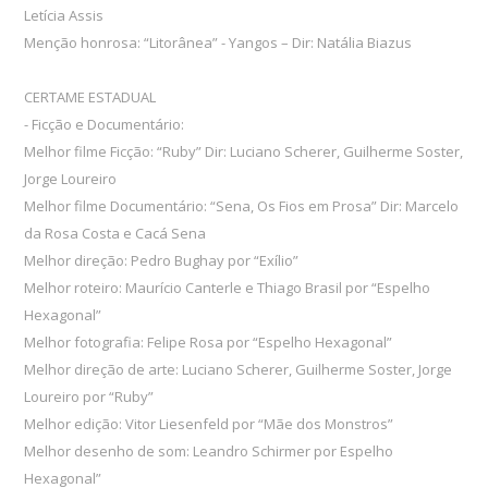
Letícia Assis
Menção honrosa: “Litorânea” - Yangos – Dir: Natália Biazus
CERTAME ESTADUAL
- Ficção e Documentário:
Melhor filme Ficção: “Ruby” Dir: Luciano Scherer, Guilherme Soster,
Jorge Loureiro
Melhor filme Documentário: “Sena, Os Fios em Prosa” Dir: Marcelo
da Rosa Costa e Cacá Sena
Melhor direção: Pedro Bughay por “Exílio”
Melhor roteiro: Maurício Canterle e Thiago Brasil por “Espelho
Hexagonal”
Melhor fotografia: Felipe Rosa por “Espelho Hexagonal”
Melhor direção de arte: Luciano Scherer, Guilherme Soster, Jorge
Loureiro por “Ruby”
Melhor edição: Vitor Liesenfeld por “Mãe dos Monstros”
Melhor desenho de som: Leandro Schirmer por Espelho
Hexagonal”