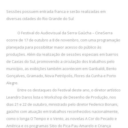
Sessões possuem entrada franca e serão realizadas em
diversas cidades do Rio Grande do Sul
O Festival do Audiovisual da Serra Gaúcha – CineSerra
ocorre de 17 de outubro a 8 de novembro, com uma programação
planejada para possibilitar maior acesso do público às
produções. Além da realização de sessões especiais em bairros
de Caxias do Sul, promovendo a circulação dos trabalhos pelo
município, as exibições também acontecem em Garibaldi, Bento
Gonçalves, Gramado, Nova Petrópolis, Flores da Cunha e Porto
Alegre.
Entre os destaques do Festival deste ano, o diretor artístico
Leandro Daros lista o Workshop de Desenho de Produção, nos
dias 21 e 22 de outubro, ministrado pelo diretor Federico Bonani,
gaúcho com atuação em trabalhos reconhecidos nacionalmente,
como o longa O Tempo e o Vento, as novelas A Cor do Pecado e
América e os programas Sitio do Pica-Pau Amarelo e Criança