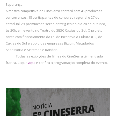
Esperança.
A mostra competitiva do CineSerra contará com 45 produções
concorrentes, 18 participantes do concurso regional e 27 do
estadual. As premiações serão entregues no dia 28 de outubro,
às 20h, em evento no Teatro do SESC Caxias do Sul. O projeto
conta com financiamento da Lei de Incentivo à Cultura (LIC) de
Caxias do Sul e apoio das empresas Bitcom, Metadados
Assessoria e Sistemas e Randon.
Todas as exibições de filmes do CineSerra têm entrada
franca. Clique
aqui
e confira a programação completa do evento.