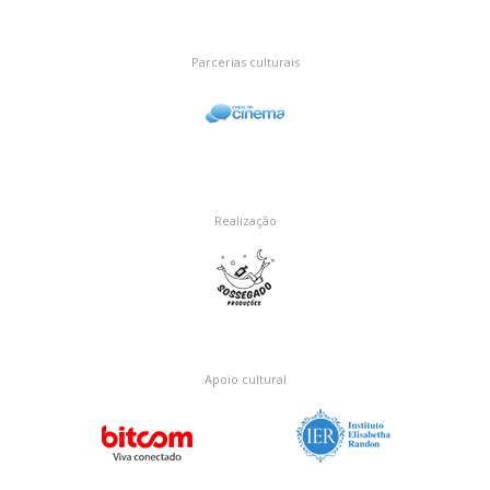
Parcerias culturais
Realização
Apoio cultural