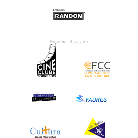
Parcerias Institucionais