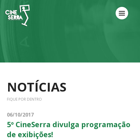
NOTÍCIAS
FIQUE POR DENTRO
06/10/2017
5º CineSerra divulga programação
de exibições!