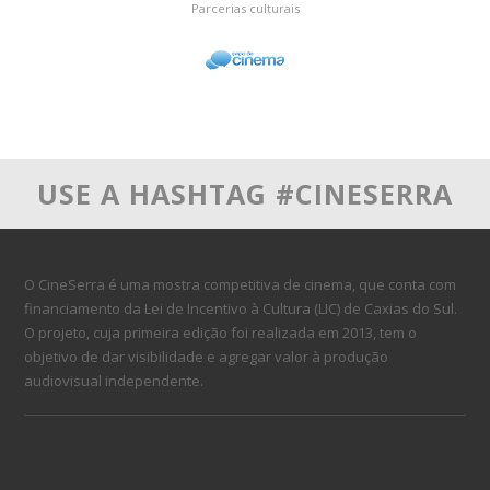
Parcerias culturais
USE A HASHTAG #CINESERRA
O CineSerra é uma mostra competitiva de cinema, que conta com
financiamento da Lei de Incentivo à Cultura (LIC) de Caxias do Sul.
O projeto, cuja primeira edição foi realizada em 2013, tem o
objetivo de dar visibilidade e agregar valor à produção
audiovisual independente.