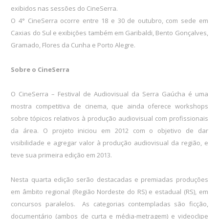
exibidos nas sessões do CineSerra.
O 4° CineSerra ocorre entre 18 e 30 de outubro, com sede em
Caxias do Sul e exibições também em Garibaldi, Bento Gonçalves,
Gramado, Flores da Cunha e Porto Alegre.
Sobre o CineSerra
O CineSerra – Festival de Audiovisual da Serra Gaúcha é uma
mostra competitiva de cinema, que ainda oferece workshops
sobre tópicos relativos à produção audiovisual com profissionais
da área. O projeto iniciou em 2012 com o objetivo de dar
visibilidade e agregar valor à produção audiovisual da região, e
teve sua primeira edição em 2013.
Nesta quarta edição serão destacadas e premiadas produções
em âmbito regional (Região Nordeste do RS) e estadual (RS), em
concursos paralelos. As categorias contempladas são ficção,
documentário (ambos de curta e média-metragem) e videoclipe