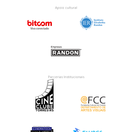
Apoio cultural
Parcerias Institucionais