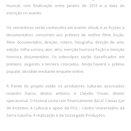
musical, com finalização entre janeiro de 2013 e a data de
inscrição no evento.
Os vencedores serão conhecidos em evento oficial, e as ficções e
documentários concorrem aos prêmios de melhor filme ficção,
filme documentário, direção, roteiro, fotografia, direção de arte,
edição, trilha sonora, ator, atriz, menção honrosa ficção e menção
honrosa documentário. Os videoclipes serão classificados em
primeiro, segundo e terceiro colocados. Ainda haverá o prêmio
popular, decidido mediante enquete online.
À frente do projeto estão os produtores culturais associados
Leandro Daros, diretor artístico, e Claudio Troian, diretor
operacional. O Festival conta com financiamento da LIC Caxias (Lei
de Incentivo à Cultura) e apoio da FSG – Centro Universitário da
Serra Gaúcha. A realização é da Sossegado Produções.