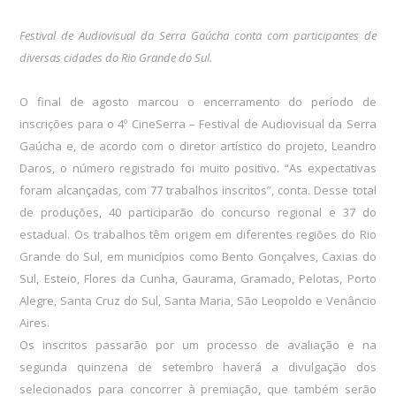
Festival de Audiovisual da Serra Gaúcha conta com participantes de
diversas cidades do Rio Grande do Sul.
O final de agosto marcou o encerramento do período de
inscrições para o 4º CineSerra – Festival de Audiovisual da Serra
Gaúcha e, de acordo com o diretor artístico do projeto, Leandro
Daros, o número registrado foi muito positivo. “As expectativas
foram alcançadas, com 77 trabalhos inscritos”, conta. Desse total
de produções, 40 participarão do concurso regional e 37 do
estadual. Os trabalhos têm origem em diferentes regiões do Rio
Grande do Sul, em municípios como Bento Gonçalves, Caxias do
Sul, Esteio, Flores da Cunha, Gaurama, Gramado, Pelotas, Porto
Alegre, Santa Cruz do Sul, Santa Maria, São Leopoldo e Venâncio
Aires.
Os inscritos passarão por um processo de avaliação e na
segunda quinzena de setembro haverá a divulgação dos
selecionados para concorrer à premiação, que também serão