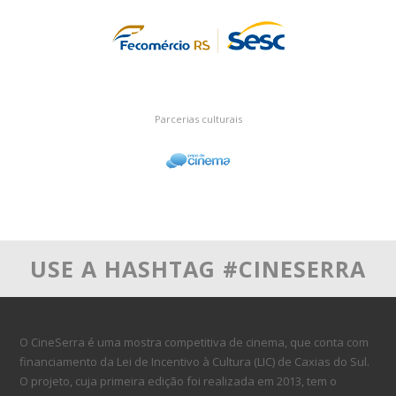
Parcerias culturais
USE A HASHTAG #CINESERRA
O CineSerra é uma mostra competitiva de cinema, que conta com
financiamento da Lei de Incentivo à Cultura (LIC) de Caxias do Sul.
O projeto, cuja primeira edição foi realizada em 2013, tem o