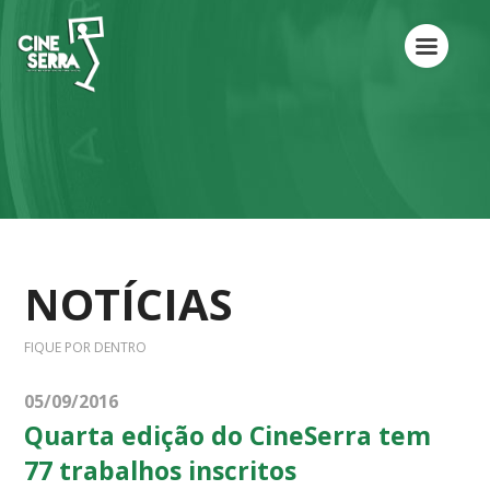
NOTÍCIAS
FIQUE POR DENTRO
05/09/2016
Quarta edição do CineSerra tem
77 trabalhos inscritos