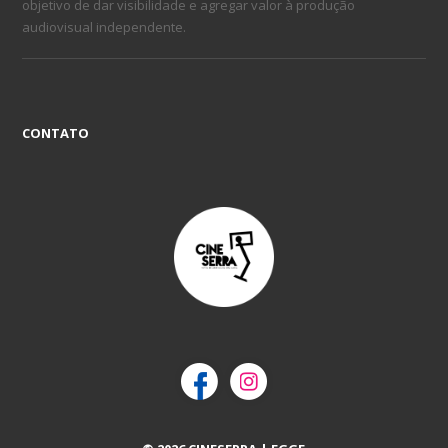
objetivo de dar visibilidade e agregar valor à produção
audiovisual independente.
CONTATO